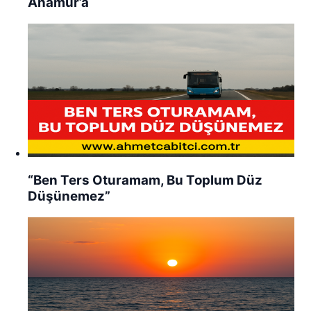
Anamur’a
“Ben Ters Oturamam, Bu Toplum Düz
Düşünemez”