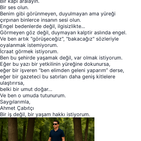
Bir kapı aralayın.
Bir ses olun.
Benim gibi görünmeyen, duyulmayan ama yüreği
çırpınan binlerce insanın sesi olun.
Engel bedenlerde değil, ilgisizlikte...
Görmeyen göz değil, duymayan kalptir aslında engel.
Ve ben artık "görüşeceğiz", "bakacağız" sözleriyle
oyalanmak istemiyorum.
İcraat görmek istiyorum.
Ben bu şehirde yaşamak değil, var olmak istiyorum.
Eğer bu yazı bir yetkilinin yüreğine dokunursa,
eğer bir işveren “ben elimden geleni yaparım” derse,
eğer bir gazeteci bu satırları daha geniş kitlelere
ulaştırırsa,
belki bir umut doğar…
Ve ben o umuda tutunurum.
Saygılarımla,
Ahmet Çabıtçı
Bir iş değil, bir yaşam hakkı istiyorum.