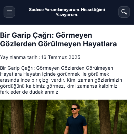
Sadece Yorumlamıyorum. Hissettiğimi
☰
🔍
Menüyü aç veya kapat
Ara
Yazıyorum.
Bir Garip Çağrı: Görmeyen
Gözlerden Görülmeyen Hayatlara
Yayınlanma tarihi: 16 Temmuz 2025
Bir Garip Çağrı: Görmeyen Gözlerden Görülmeyen
Hayatlara Hayatın içinde görünmek ile görülmek
arasında ince bir çizgi vardır. Kimi zaman gözlerimizin
gördüğünü kalbimiz görmez, kimi zamansa kalbimiz
fark eder de dudaklarımız