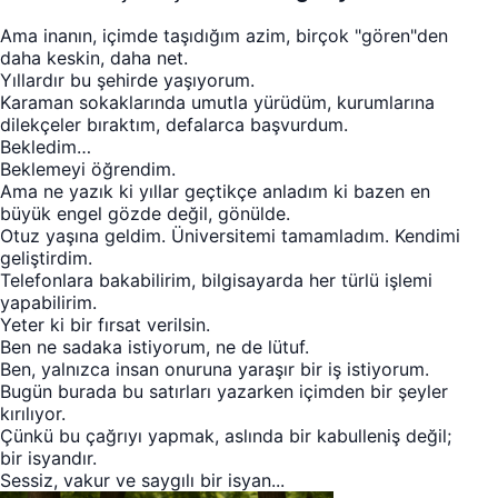
Ama inanın, içimde taşıdığım azim, birçok "gören"den
daha keskin, daha net.
Yıllardır bu şehirde yaşıyorum.
Karaman sokaklarında umutla yürüdüm, kurumlarına
dilekçeler bıraktım, defalarca başvurdum.
Bekledim…
Beklemeyi öğrendim.
Ama ne yazık ki yıllar geçtikçe anladım ki bazen en
büyük engel gözde değil, gönülde.
Otuz yaşına geldim. Üniversitemi tamamladım. Kendimi
geliştirdim.
Telefonlara bakabilirim, bilgisayarda her türlü işlemi
yapabilirim.
Yeter ki bir fırsat verilsin.
Ben ne sadaka istiyorum, ne de lütuf.
Ben, yalnızca insan onuruna yaraşır bir iş istiyorum.
Bugün burada bu satırları yazarken içimden bir şeyler
kırılıyor.
Çünkü bu çağrıyı yapmak, aslında bir kabulleniş değil;
bir isyandır.
Sessiz, vakur ve saygılı bir isyan...